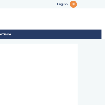
English
letişim