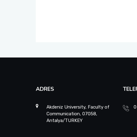
ADRES
TELE
Akdeniz University, Faculty of
0
Communication, 07058,
Antalya/TURKEY